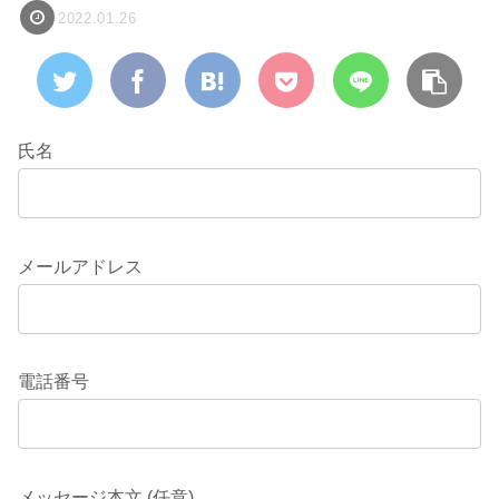
2022.01.26
氏名
メールアドレス
電話番号
メッセージ本文 (任意)